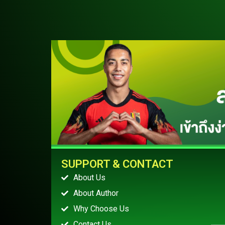
SUPPORT & CONTACT
About Us
About Author
Why Choose Us
Contact Us