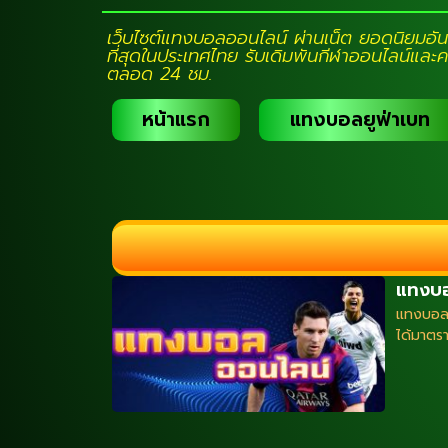
เว็บไซต์แทงบอลออนไลน์ ผ่านเน็ต ยอดนิยมอันดั
ที่สุดในประเทศไทย รับเดิมพันกีฬาออนไลน์และ
ตลอด 24 ชม.
หน้าแรก
แทงบอลยูฟ่าเบท
แทงบอ
แทงบอลร
ได้มาตร