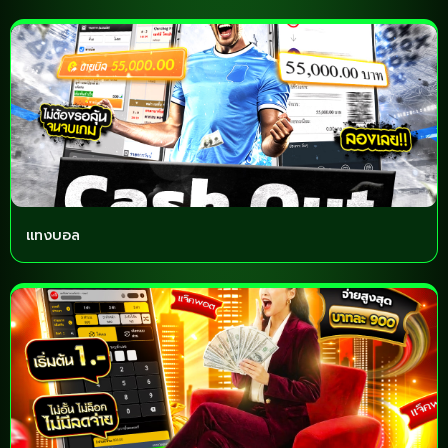
แทงบอล