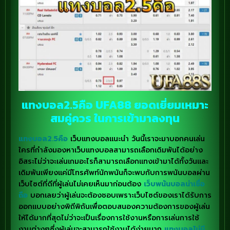
แทงบอล2.5คือ UFA88 ยอดเยี่ยมเหมาะ
สมคู่ควร ในการเข้ามาลงทุน
แทงบอล2.5คือ
เว็บแทงบอลแนะนำ วันนี้เราจะมาบอกคนเล่น
ใครที่กำลังมองหาเว็บแทงบอลสามารถเลือกเดิมพันได้อย่าง
อิสระไม่ว่าจะเล่นเกมอะไรก็สามารถเลือกแทงเข้ามาได้ทั้งวันและ
เดิมพันเพียงแค่มีโทรศัพท์นักพนันก็จะพบกับการพนันบอลผ่าน
เว็บไซต์ที่ดีที่ผู้เล่นไม่เคยเห็นมาก่อนต้อง
เว็บพนันบอลน่าเชื่อ
ถือ
บอกเลยว่าผู้เล่นจะต้องชอบเพราะเว็บไซต์ของเราได้รับการ
ออกแบบอย่างพิถีพิถันเพื่อตอบสนองความต้องการของผู้เล่น
ให้ได้มากที่สุดไม่ว่าจะเป็นเรื่องการใช้งานหรือการเล่นการใช้
งานต่างๆซึ่งผู้เล่นจะสามารถใช้งานได้ง่ายมาก
แทงบอลไม่มี