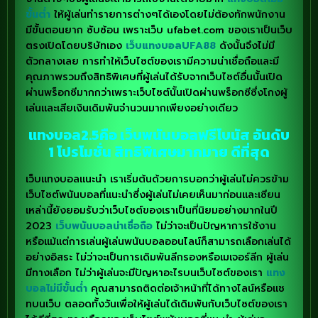
ขั้นต่ำ
ให้ผู้เล่นทำรายการต่างๆได้เองโดยไม่ต้องทักพนักงาน
มีขั้นตอนยาก ซับซ้อน เพราะเว็บ ufabet.com ของเราเป็นเว็บ
ตรงเปิดโดยบริษัทเอง
เว็บแทงบอลUFA88
ดังนั้นจึงไม่มี
ตัวกลางเลย การทำให้เว็บไซต์ของเรามีความน่าเชื่อถือและมี
คุณภาพรวมถึงสิทธิพิเศษที่ผู้เล่นได้รับจากเว็บไซต์อื่นนั้นเปิด
ผ่านพร็อกซีมากกว่าเพราะเว็บไซต์นั้นเปิดผ่านพร็อกซีซึ่งโกงผู้
เล่นและเสียเงินเดิมพันจำนวนมากเพียงอย่างเดียว
แทงบอล2.5คือ เว็บพนันบอลฟรีโบนัส อันดับ
1 โปรโมชั่น สิทธิพิเศษมากมาย ดีที่สุด
เว็บแทงบอลแนะนำ เราเริ่มต้นด้วยการบอกว่าผู้เล่นไม่ควรข้าม
เว็บไซต์พนันบอลที่แนะนำซึ่งผู้เล่นไม่เคยเห็นมาก่อนและเซียน
เหล่านี้ยังยอมรับว่าเว็บไซต์ของเราเป็นที่นิยมอย่างมากในปี
2023
เว็บพนันบอลน่าเชื่อถือ
ไม่ว่าจะเป็นปัญหาการใช้งาน
หรือแม้แต่การเล่นผู้เล่นพนันบอลออนไลน์ก็สามารถเลือกเล่นได้
อย่างอิสระ ไม่ว่าจะเป็นการเดิมพันลีกรองหรือเมเจอร์ลีก ผู้เล่น
มีทางเลือก ไม่ว่าผู้เล่นจะมีปัญหาอะไรบนเว็บไซต์ของเรา
แทง
บอลไม่มีขั้นต่ำ
คุณสามารถติดต่อเจ้าหน้าที่ได้ทางไลน์หรือแช
ทบนเว็บ ตลอดทั้งวันเพื่อให้ผู้เล่นได้เดิมพันกับเว็บไซต์ของเรา