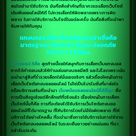
สนใจเข้ามาใช้บริการ มันคือสิ่งสำคัญที่เราควรจะเลือกเว็บไซต์
เดิมพันออนไลน์ให้ดี ไม่ควรเลือกให้ผิดพลาดเพราะการผิด
พลาด ในการใช้บริการเว็บไซต์ในแต่ละครั้ง มันคือสิ่งที่จะนำพา
ชิบหายให้กับคุณ
แทงบอล2.5คือ เว็บพนันบอลน่าเชื่อถือ
มาตรฐานระดับสากล มั่นคง ปลอดภัย
บริการ 24 ชั่วโมง
แทงบอล2.5คือ
สุดท้ายนี้ขอให้สนุกกับการเลือกเว็บแทงบอล
หากได้คำตอบแล้วให้ท่านเล่นแทงบอลมีสติ และไม่โลภเพราะมัน
จะนำมาสู่สิ่งที่ร่ำรวยเลือกใส่นั่นเองจริงๆ แล้วเรื่องใหญ่ในการ
เลือกเว็บไซต์แทงบอลออนไลน์ ไม่ใช่เป็นโปรโมชั่นที่มาล่อใจ
หรือบริการเสริมที่จะนำมา
เว็บพนันบอลออนไลน์ที่ดีที่สุด
ซึ่ง
การเป็นสิ่งจูงใจแต่ลึกลึกแท้ที่จริงแล้ว เรื่องใหญ่ในการเลือก
เว็บไซต์นั้นก็คือ การที่จะต้องได้ใช้บริการเว็บไซต์แทงบอล
ออนไลน์ที่ได้มาตรฐาน ที่ให้บริการโดยไม่มีข้อผิดพลาด ที่ให้
บริการได้อย่างไหลลื่น ที่จะนำมาซึ่งการใช้บริการในการใช้งาน
เว็บไซต์แทงบอลออนไลน์ ในระยะยืนยาวอย่างแน่นอน ที่เรา
กล้ารับประกัน