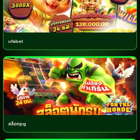
ufabet
สล็อตpg