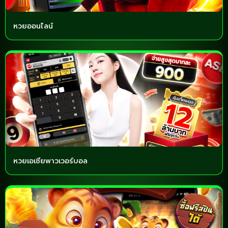
หวยออนไลน์
หวยเอเชียพาวเวอร์บอล