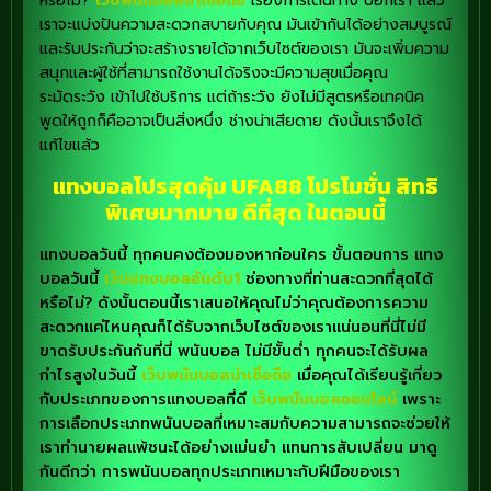
หรือไม่?
เว็บพนันบอลน่าเชื่อถือ
เรื่องการเดินทาง บอกเรา แล้ว
เราจะแบ่งปันความสะดวกสบายกับคุณ มันเข้ากันได้อย่างสมบูรณ์
และรับประกันว่าจะสร้างรายได้จากเว็บไซต์ของเรา มันจะเพิ่มความ
สนุกและผู้ใช้ที่สามารถใช้งานได้จริงจะมีความสุขเมื่อคุณ
ระมัดระวัง เข้าไปใช้บริการ แต่ถ้าระวัง ยังไม่มีสูตรหรือเทคนิค
พูดให้ถูกก็คืออาจเป็นสิ่งหนึ่ง ช่างน่าเสียดาย ดังนั้นเราจึงได้
แก้ไขแล้ว
แทงบอลโปรสุดคุ้ม UFA88 โปรโมชั่น สิทธิ
พิเศษมากมาย ดีที่สุด ในตอนนี้
แทงบอลวันนี้ ทุกคนคงต้องมองหาก่อนใคร ขั้นตอนการ แทง
บอลวันนี้
เว็บแทงบอลอันดับ1
ช่องทางที่ท่านสะดวกที่สุดได้
หรือไม่? ดังนั้นตอนนี้เราเสนอให้คุณไม่ว่าคุณต้องการความ
สะดวกแค่ไหนคุณก็ได้รับจากเว็บไซต์ของเราแน่นอนที่นี่ไม่มี
ขาดรับประกันกันที่นี่ พนันบอล ไม่มีขั้นต่ำ ทุกคนจะได้รับผล
กำไรสูงในวันนี้
เว็บพนันบอลน่าเชื่อถือ
เมื่อคุณได้เรียนรู้เกี่ยว
กับประเภทของการแทงบอลที่ดี
เว็บพนันบอลออนไลน์
เพราะ
การเลือกประเภทพนันบอลที่เหมาะสมกับความสามารถจะช่วยให้
เราทำนายผลแพ้ชนะได้อย่างแม่นยำ แทนการสับเปลี่ยน มาดู
กันดีกว่า การพนันบอลทุกประเภทเหมาะกับฝีมือของเรา