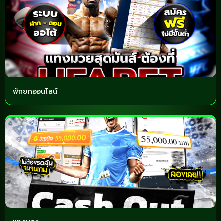
พักยกออนไลน์