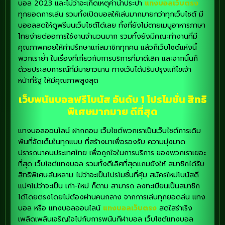
บอล 2023 และไม่ว่าจะเกิดเหตุค่าน้ำประปา
แทงบอลเว็บตรง
ทุกยอดการเล่น รวมทั้งเปิดบอลให้เล่นมากมายกว่าทุกเว็บไซต์ มี
บออลสดให้ดูฟรีบนเว็บไซต์ได้เลย ทั้งที่ยังไม่ตายเมนูอาหารภาษา
ไทยง่ายต่ออการใช้งานจำนวนมาก รวมทั้งยังมีคณะทำงานที่มี
คุณภาพคอยให้คำปรึกษาแก่สมาชิกทุกคน แล้วก็เว็บไซต์แห่งนี้
พวกเราย้ำ ในเรื่องที่เกี่ยวกับการบริการที่มาดีเลิศ และจากนั้นก็
ด้วยประสบการณ์ที่มีมายาวนาน ทางเว็บได้ปรับปรุงแก้ไขเจ้า
หน้าที่รัฐ ให้มีคุณภาพสูงสุด
เว็บพนันบอลฟรีโบนัส อันดับ 1 โปรโมชั่น สิทธิ
พิเศษมากมาย ดีที่สุด
แทงบอลออนไลน์ ฝากถอน เว็บไซต์พวกเราเป็นเว็บไซต์การเดิม
พันที่จัดเต็มในทุกแบบ ที่สร้างมาเพื่อรองรับ ความมุ่งมาด
ปรารถนาคนประเทศไทย เพื่อถูกใจในการบริการ ของพวกเราเยอะ
ที่สุด เว็บไซต์แทงบอล รวมทั้งดีเลิศที่สุดแถมยังให้ สมาชิกได้รับ
สิทธิพิเศษล้นหลาม ไม่ว่าจะเป็นโปรโมชั่นที่คุ้ม สมัครใหม่โบนัสดี
แน่ๆไม่ว่าจะเป็น เก่า-ใหม่ ก็ตาม สามารถ ลงทะเบียนเป็นสมาชิก
ได้โดยตรงโดยไม่ต้องผ่านคนกลาง จากการเล่นทุกยอดล่น แทง
บอล หรือ แทงบอลออนไลน์
แทงบอลเว็บตรง
สดใสร่าเริง
เพลิดเพลินเจริญใจไปกับการพนันกีฬาบอล เว็บไซต์แทงบอล