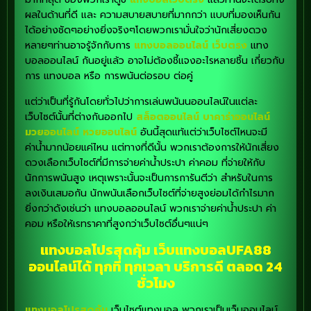
ผลในด้านที่ดี และ ความสบายสบายที่มากกว่า แบบที่มองเห็นกัน
ได้อย่างชัดๆอย่างยิ่งจริงๆโดยพวกเรามั่นใจว่านักเสี่ยงดวง
หลายๆท่านอาจรู้จักกับการ
แทงบอลออนไลน์
เว็บตรง
แทง
บอลออนไลน์ กันอยู่แล้ว อาจไม่ต้องชี้แจงอะไรหลายชิ้น เกี่ยวกับ
การ แทงบอล หรือ การพนันต่อรอบ ต่อคู่
แต่ว่าเป็นที่รู้กันโดยทั่วไปว่าการเล่นพนันนออนไลน์ในแต่ละ
เว็บไซต์นั้นที่ต่างกันออกไป
สล็อตออนไลน์ บาคาร่าออนไลน์
มวยออนไลน์ หวยออนไลน์
อันนี้สุดแท้แต่ว่าเว็บไซต์ไหนจะมี
ค่าน้ำมากน้อยแค่ไหน แต่ทางที่ดีนั้น พวกเราต้องการให้นักเสี่ยง
ดวงเลือกเว็บไซต์ที่มีการจ่ายค่าน้ำประปา ค่าคอม ที่จ่ายให้กับ
นักการพนันสูง เหตุเพราะนั้นจะเป็นการการันตีว่า สำหรับในการ
ลงเงินเสมอกัน นักพนันเลือกเว็บไซต์ที่จ่ายสูงย่อมได้กำไรมาก
ยิ่งกว่าดังเช่นว่า แทงบอลออนไลน์ พวกเราจ่ายค่าน้ำประปา ค่า
คอม หรือให้เรทราคาที่สูงกว่าเว็บไซต์อื่นๆแน่ๆ
แทงบอลโปรสุดคุ้ม เว็บแทงบอลUFA88
ออนไลน์ได้ ทุกที่ ทุกเวลา บริการดี ตลอด 24
ชั่วโมง
แทงบอลโปรสุดคุ้ม
เว็บไซต์แทงบอล พวกเราเป็นเว็บออนไลน์