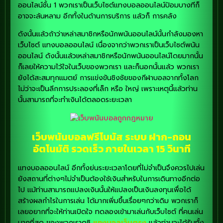
ออนไลน์ชั้น 1 พวกเราเป็นเว็บไซต์แทงบอลออนไลน์ป้อมบางทีก็
อาจจะล้นหลาม อีกทั้งในด้านการบริการ แล้วก็ การคลัง
ดังนั้นแล้วถ้าว่าเหล่าสมาชิกหรือนักพนันออนไลน์นั้นกำลังมองหา
เว็บไซต์ แทงบอลออนไลน์ เนื่องจากว่าพวกเราเป็นเว็บไซต์พนัน
ออนไลน์ ดังนั้นแล้วเหล่าสมาชิกหรือนักพนันออนไลน์โดยมากนั้น
ก็เลยให้ความไว้ใจในเว็บของพวกเรา และก็นอกนั้นแล้ว พวกเรา
ยังได้สะสมทุกแมตย์ การแข่งขันชิงชัยของกีฬาบอลจากทั้งโลก
ไม่ว่าจะเป็นลีกการประลองที่เล็ก หรือ ใหญ่ เพราะเหตุนี้แล้วท่าน
นั้นสามารถที่จะทำเงินได้ตลอดระยะเวลา
เว็บพนันบอลฟรีโบนัส ระบบ ฝาก-ถอน
อัตโนมัติ รวดเร็ว ภายในเวลา 15 วินาที
แทงบอลออนไลน์ อีกทั้งย่นระยะเวลาโดยที่ไม่จำเป็นจึงควรไปเล่น
ยังสถานที่ต่างๆไม่จำเป็นต้องใช้เงินสำหรับในการเดินทางอีกต่อ
ไป
แม้ท่านสามารถแปลงเงินนั้นให้แปลงเป็นเงินลงทุนเพื่อได้
สร้างผลกำไรในการเล่น ได้มากเพิ่มขึ้นเรื่อยๆกว่าเดิม พวกเราก็
เลยอยากที่จะให้ท่านเปิดใจ ทดลองเข้ามาเล่นกับเว็บไซต์ ที่คนเล่น
มากที่สุด ของพวกเราดูซิ
แทงบอลเว็บตรง
แล้วท่านจะได้รับทั้ง